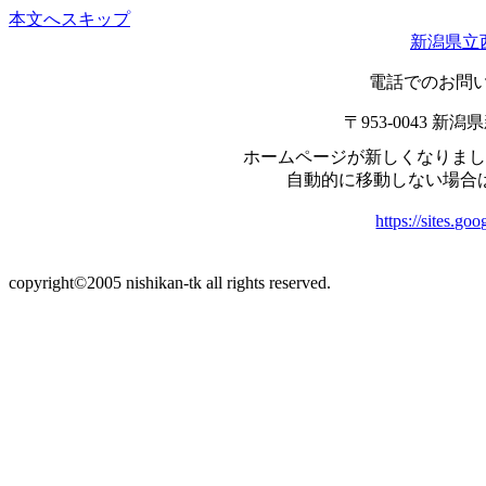
本文へスキップ
新潟県立
電話でのお問
〒953-0043 
ホームページが新しくなりま
自動的に移動しない場合
https://sites.go
本ホームページに掲載の記事・写真の無断転載を一切禁止し
copyright©2005 nishikan-tk all rights reserved.